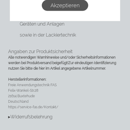
metallverarbeitenden Betrieben
Akzeptieren
Zur Vorfiltration in Klima-und lufttechnischen
Geräten und Anlagen
sowie in der Lackiertechnik
Angaben zur Produktsicherheit
Alle notwendigen Warnhinweise und/oder Sicherheitsinformationen
werden bei Produktversand beigefügt!
Zur eindeutigen Identifizierung
nutzen Sie bitte die hier im Artikel angegebene Artikelnummer.
Herstellerinformationen:
Freie Anwendungstechnik FAS
Felix-Wankel-Str.28
21614 Buxtehude
Deutschland
https://service-fas.de/Kontakt/
▸Widerrufsbelehrung