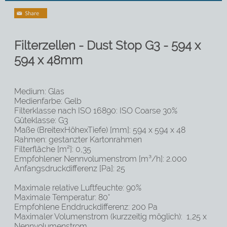
Filterzellen - Dust Stop G3 - 594 x
594 x 48mm
Medium: Glas
Medienfarbe: Gelb
Filterklasse nach ISO 16890: ISO Coarse 30%
Güteklasse: G3
Maße (BreitexHöhexTiefe) [mm]: 594 x 594 x 48
Rahmen: gestanzter Kartonrahmen
Filterfläche [m²]: 0,35
Empfohlener Nennvolumenstrom [m³/h]: 2.000
Anfangsdruckdifferenz [Pa]: 25
Maximale relative Luftfeuchte: 90%
Maximale Temperatur: 80°
Empfohlene Enddruckdifferenz: 200 Pa
Maximaler Volumenstrom (kurzzeitig möglich): 1,25 x
Nennvolumenstrom