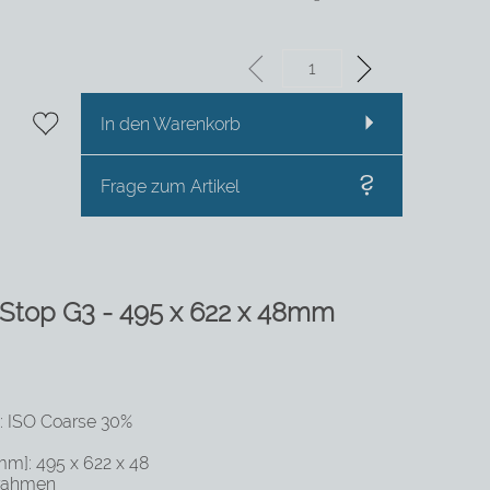
In den Warenkorb
Frage zum Artikel
t Stop G3 - 495 x 622 x 48mm
0: ISO Coarse 30%
mm]: 495 x 622 x 48
nrahmen