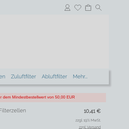
xen
Zuluftfilter
Abluftfilter
Mehr...
nter dem Mindestbestellwert von 50,00 EUR
ilterzellen
10,41
€
zzgl. 19% MwSt.
zzgl. Versand