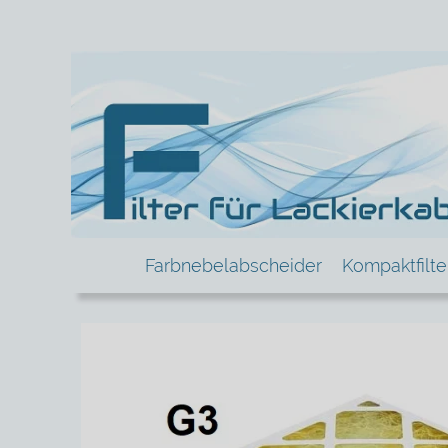
Farbnebelabscheider
Kompaktfilt