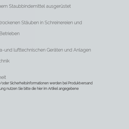
inem Staubbindemittel ausgerüstet
trockenen Stäuben in Schreinereien und
Betrieben
lima-und lufttechnischen Geräten und Anlagen
chnik
eit
oder Sicherheitsinformationen werden bei Produktversand
rung nutzen Sie bitte die hier im Artikel angegebene