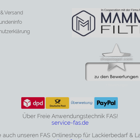
 & Versand
undeninfo
hutzerklärung
Über Freie Anwendungstechnik FAS!
service-fas.de
 auch unseren FAS Onlineshop für Lackierbedarf & L