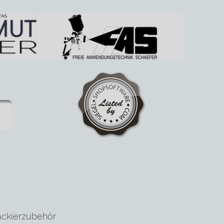
ackierzubehör