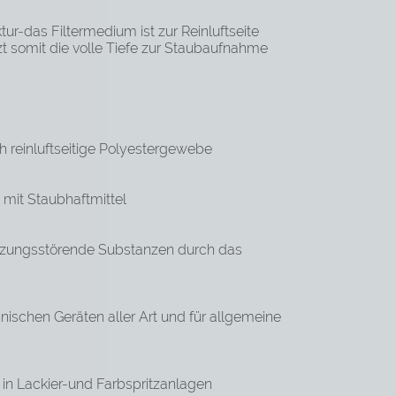
tur-das Filtermedium ist zur Reinluftseite
zt somit die volle Tiefe zur Staubaufnahme
ch reinluftseitige Polyestergewebe
 mit Staubhaftmittel
tzungsstörende Substanzen durch das
echnischen Geräten aller Art und für allgemeine
ft in Lackier-und Farbspritzanlagen