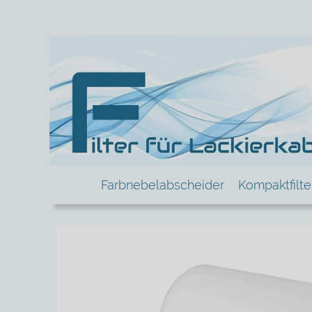
Farbnebelabscheider
Kompaktfilt